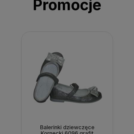
Promocje
Balerinki dziewczęce
Kornecki 6096 grafit