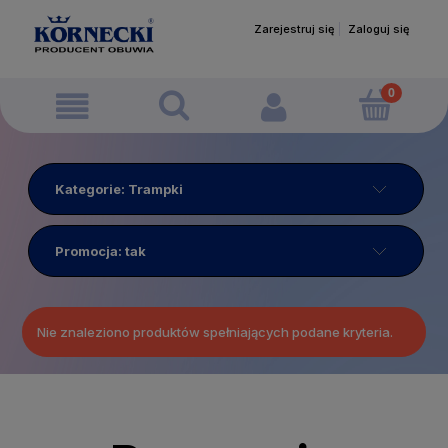
Zarejestruj się
Zaloguj się
Kategorie: Trampki
Promocja: tak
Nie znaleziono produktów spełniających podane kryteria.