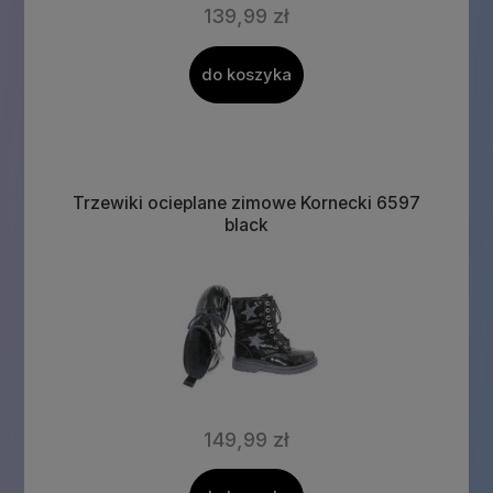
139,99 zł
do koszyka
Trzewiki ocieplane zimowe Kornecki 6597
black
149,99 zł