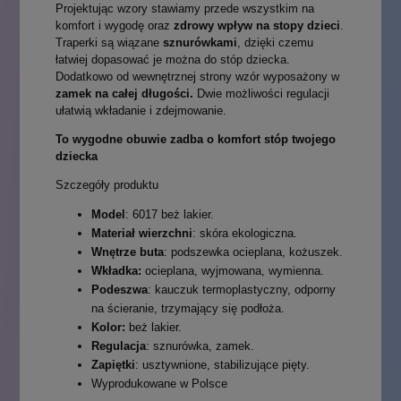
Projektując wzory stawiamy przede wszystkim na
komfort i wygodę oraz
zdrowy wpływ na stopy dzieci
.
Traperki są wiązane
sznurówkami
, dzięki czemu
łatwiej dopasować je można do stóp dziecka.
Dodatkowo od wewnętrznej strony wzór wyposażony w
zamek na całej długości.
Dwie możliwości regulacji
ułatwią wkładanie i zdejmowanie.
To wygodne obuwie zadba o komfort stóp twojego
dziecka
Szczegóły produktu
Model
: 6017 beż lakier.
Materiał wierzchni
: skóra ekologiczna.
Wnętrze buta
: podszewka ocieplana, kożuszek.
Wkładka:
ocieplana, wyjmowana, wymienna.
Podeszwa
: kauczuk termoplastyczny, odporny
na ścieranie, trzymający się podłoża.
Kolor:
beż lakier.
Regulacja
: sznurówka, zamek.
Zapiętki
: usztywnione, stabilizujące pięty.
Wyprodukowane w Polsce