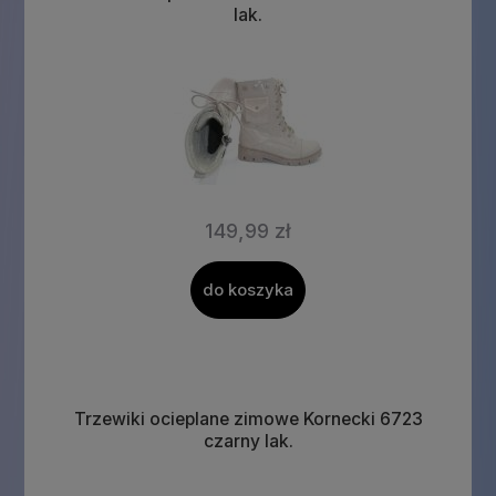
lak.
149,99 zł
do koszyka
Trzewiki ocieplane zimowe Kornecki 6723
czarny lak.