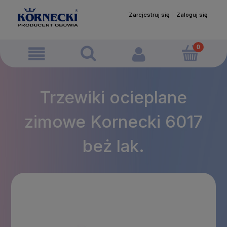
Zarejestruj się
Zaloguj się
Trzewiki ocieplane
zimowe Kornecki 6017
beż lak.