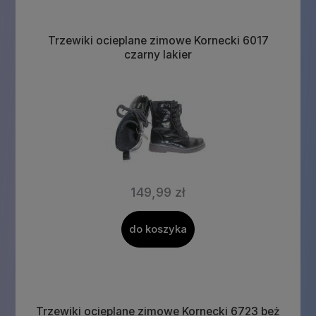
Trzewiki ocieplane zimowe Kornecki 6017
czarny lakier
149,99 zł
do koszyka
Trzewiki ocieplane zimowe Kornecki 6723 beż