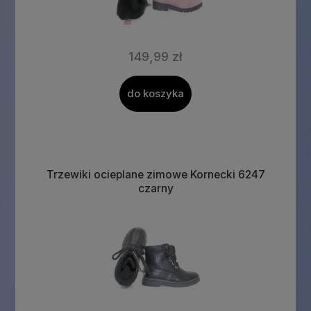
149,99 zł
do koszyka
Trzewiki ocieplane zimowe Kornecki 6247
czarny