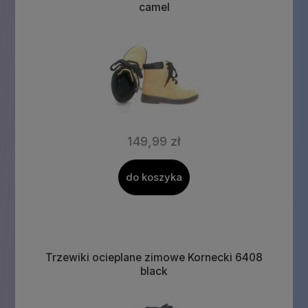
camel
149,99 zł
do koszyka
Trzewiki ocieplane zimowe Kornecki 6408
black