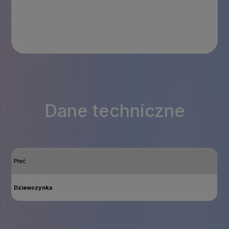
Dane techniczne
Płeć
Dziewczynka