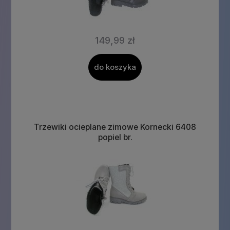
149,99 zł
do koszyka
Trzewiki ocieplane zimowe Kornecki 6408
popiel br.