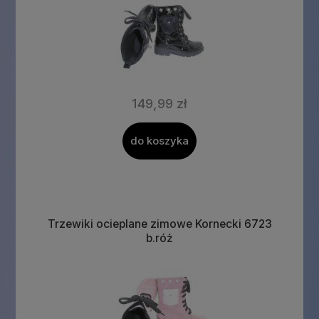
149,99 zł
do koszyka
Trzewiki ocieplane zimowe Kornecki 6723
b.róż