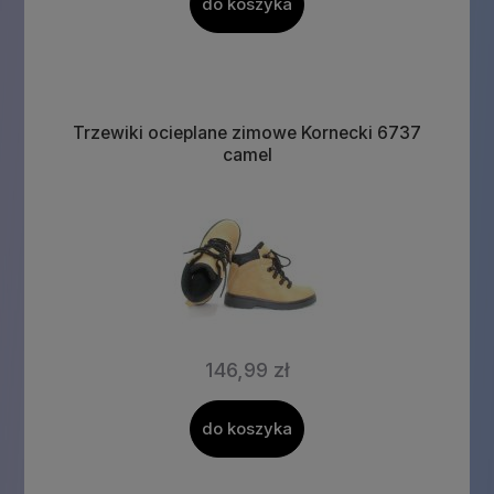
do koszyka
Trzewiki ocieplane zimowe Kornecki 6737
camel
146,99 zł
do koszyka