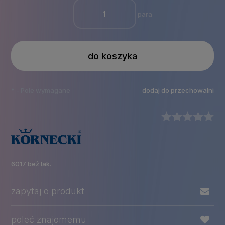
para
do koszyka
*
- Pole wymagane
dodaj do przechowalni
6017 beż lak.
zapytaj o produkt
poleć znajomemu