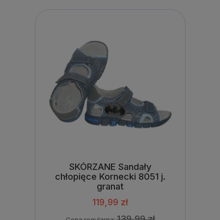
SKÓRZANE Sandały
chłopięce Kornecki 8051 j.
granat
119,99 zł
139,99 zł
Cena regularna: