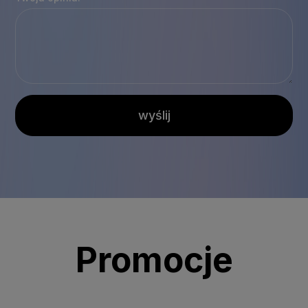
wyślij
Promocje