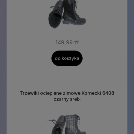
149,99 zł
do koszyka
Trzewiki ocieplane zimowe Kornecki 6408
czarny sreb.