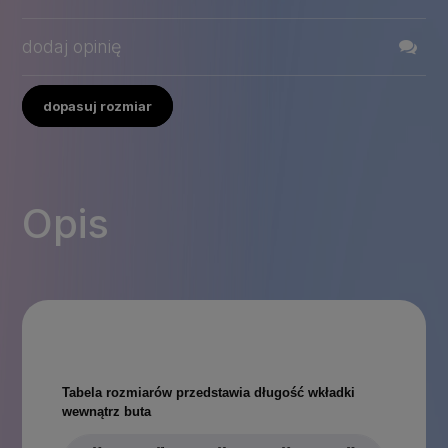
dodaj opinię
dopasuj rozmiar
Opis
Tabela rozmiarów przedstawia długość wkładki
wewnątrz buta