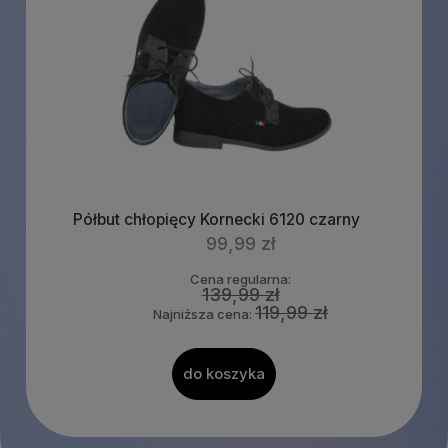
Półbut chłopięcy Kornecki 6120 czarny
99,99 zł
Cena regularna:
139,99 zł
119,99 zł
Najniższa cena:
do koszyka