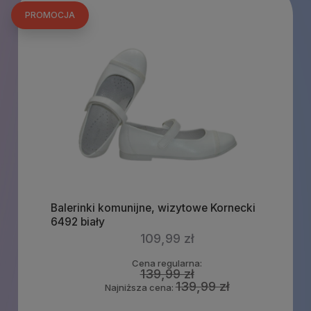
PROMOCJA
Balerinki komunijne, wizytowe Kornecki
6492 biały
109,99 zł
Cena regularna:
139,99 zł
139,99 zł
Najniższa cena: