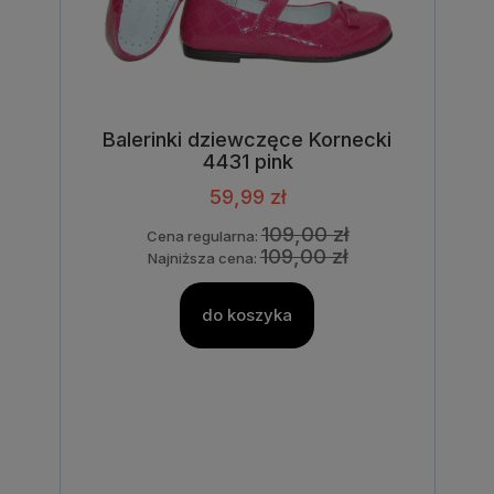
Balerinki dziewczęce Kornecki
4431 pink
59,99 zł
109,00 zł
Cena regularna:
109,00 zł
Najniższa cena:
do koszyka