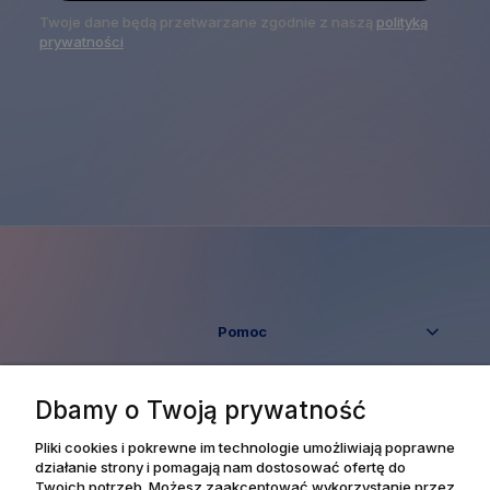
Twoje dane będą przetwarzane zgodnie z naszą
polityką
prywatności
Pomoc
Moje konto
Dbamy o Twoją prywatność
Płatności i dostawa
Pliki cookies i pokrewne im technologie umożliwiają poprawne
działanie strony i pomagają nam dostosować ofertę do
Twoich potrzeb. Możesz zaakceptować wykorzystanie przez