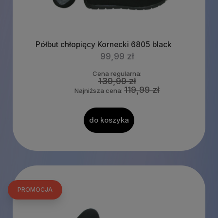
Półbut chłopięcy Kornecki 6805 black
99,99 zł
Cena regularna:
139,99 zł
119,99 zł
Najniższa cena:
do koszyka
PROMOCJA