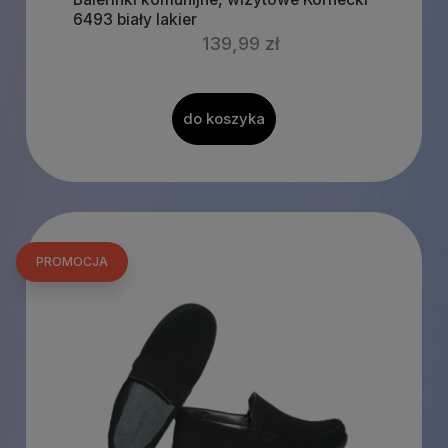
6493 biały lakier
139,99 zł
do koszyka
PROMOCJA