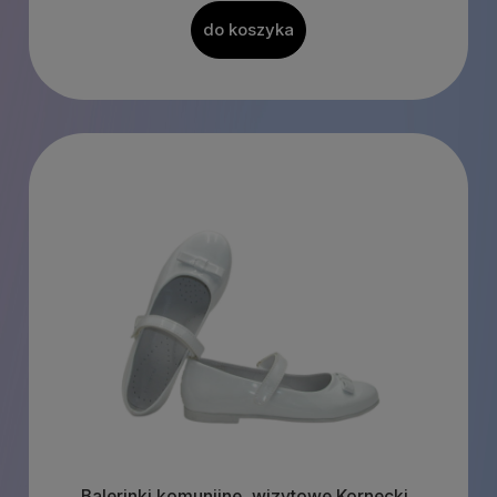
do koszyka
Balerinki komunijne, wizytowe Kornecki