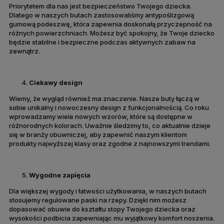
Priorytetem dla nas jest bezpieczeństwo Twojego dziecka.
Dlatego w naszych butach zastosowaliśmy antypoślizgową
gumową podeszwę, która zapewnia doskonałą przyczepność na
różnych powierzchniach. Możesz być spokojny, że Twoje dziecko
będzie stabilne i bezpieczne podczas aktywnych zabaw na
zewnątrz.
Ciekawy design
Wiemy, że wygląd również ma znaczenie. Nasze buty łączą w
sobie unikalny i nowoczesny design z funkcjonalnością. Co roku
wprowadzamy wiele nowych wzorów, które są dostępne w
różnorodnych kolorach. Uważnie śledzimy to, co aktualnie dzieje
się w branży obuwniczej, aby zapewnić naszym klientom
produkty najwyższej klasy oraz zgodne z najnowszymi trendami.
Wygodne zapięcia
Dla większej wygody i łatwości użytkowania, w naszych butach
stosujemy regulowane paski na rzepy. Dzięki nim możesz
dopasować obuwie do kształtu stopy Twojego dziecka oraz
wysokości podbicia zapewniając mu wyjątkowy komfort noszenia.