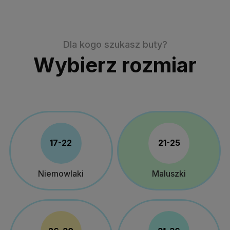
Dla kogo szukasz buty?
Wybierz rozmiar
17-22
21-25
Niemowlaki
Maluszki