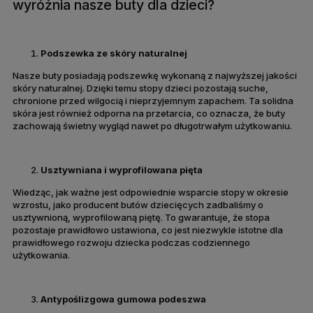
wyróżnia nasze buty dla dzieci?
Podszewka ze skóry naturalnej
Nasze buty posiadają podszewkę wykonaną z najwyższej jakości
skóry naturalnej. Dzięki temu stopy dzieci pozostają suche,
chronione przed wilgocią i nieprzyjemnym zapachem. Ta solidna
skóra jest również odporna na przetarcia, co oznacza, że buty
zachowają świetny wygląd nawet po długotrwałym użytkowaniu.
Usztywniana i wyprofilowana pięta
Wiedząc, jak ważne jest odpowiednie wsparcie stopy w okresie
wzrostu, jako producent butów dziecięcych zadbaliśmy o
usztywnioną, wyprofilowaną piętę. To gwarantuje, że stopa
pozostaje prawidłowo ustawiona, co jest niezwykle istotne dla
prawidłowego rozwoju dziecka podczas codziennego
użytkowania.
Antypoślizgowa gumowa podeszwa