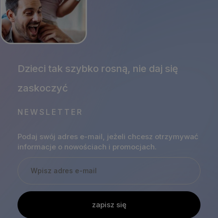
NEWSLETTER
Podaj swój adres e-mail, jeżeli chcesz otrzymywać
informacje o nowościach i promocjach.
zapisz się