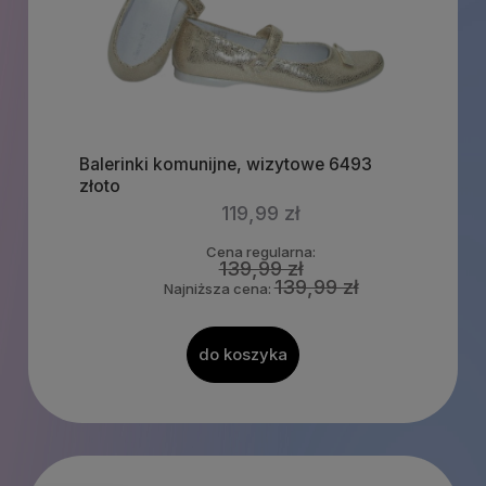
Balerinki komunijne, wizytowe 6493
złoto
119,99 zł
Cena regularna:
139,99 zł
139,99 zł
Najniższa cena:
do koszyka