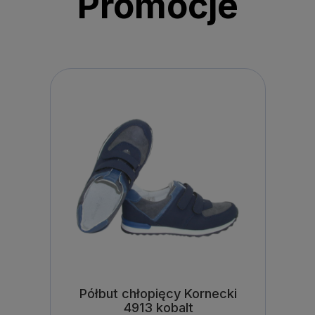
Promocje
Półbut chłopięcy Kornecki
4913 kobalt