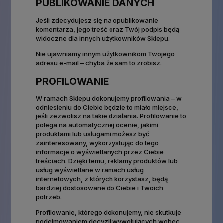
PUBLIKOWANIE DANYCH
Jeśli zdecydujesz się na opublikowanie
komentarza, jego treść oraz Twój podpis będą
widoczne dla innych użytkowników Sklepu.
Nie ujawniamy innym użytkownikom Twojego
adresu e-mail – chyba że sam to zrobisz.
PROFILOWANIE
W ramach Sklepu dokonujemy profilowania – w
odniesieniu do Ciebie będzie to miało miejsce,
jeśli zezwolisz na takie działania. Profilowanie to
polega na automatycznej ocenie, jakimi
produktami lub usługami możesz być
zainteresowany, wykorzystując do tego
informacje o wyświetlanych przez Ciebie
treściach. Dzięki temu, reklamy produktów lub
usług wyświetlane w ramach usług
internetowych, z których korzystasz, będą
bardziej dostosowane do Ciebie i Twoich
potrzeb.
Profilowanie, którego dokonujemy, nie skutkuje
podejmowaniem decyzji wywołujących wobec