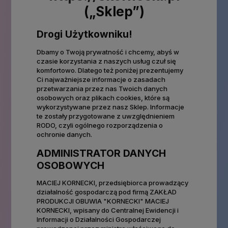
(„Sklep”)
Drogi Użytkowniku!
Dbamy o Twoją prywatność i chcemy, abyś w
czasie korzystania z naszych usług czuł się
komfortowo. Dlatego też poniżej prezentujemy
Ci najważniejsze informacje o zasadach
przetwarzania przez nas Twoich danych
osobowych oraz plikach cookies, które są
wykorzystywane przez nasz Sklep. Informacje
te zostały przygotowane z uwzględnieniem
RODO, czyli ogólnego rozporządzenia o
ochronie danych.
ADMINISTRATOR DANYCH
OSOBOWYCH
MACIEJ KORNECKI, przedsiębiorca prowadzący
działalność gospodarczą pod firmą ZAKŁAD
PRODUKCJI OBUWIA "KORNECKI" MACIEJ
KORNECKI, wpisany do Centralnej Ewidencji i
Informacji o Działalności Gospodarczej