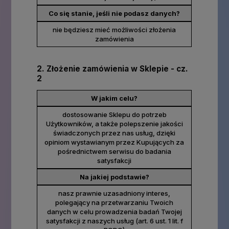
Co się stanie, jeśli nie podasz danych?
nie będziesz mieć możliwości złożenia
zamówienia
2. Złożenie zamówienia w Sklepie - cz.
2
W jakim celu?
dostosowanie Sklepu do potrzeb
Użytkowników, a także polepszenie jakości
świadczonych przez nas usług, dzięki
opiniom wystawianym przez Kupujących za
pośrednictwem serwisu do badania
satysfakcji
Na jakiej podstawie?
nasz prawnie uzasadniony interes,
polegający na przetwarzaniu Twoich
danych w celu prowadzenia badań Twojej
satysfakcji z naszych usług (art. 6 ust. 1 lit. f