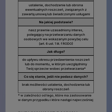
ustalenie, dochodzenie lub obrona
ewentualnych roszczeń, związanych z
zawartą umową lub świadczonymi usługami
Na jakiej podstawie?
nasz prawnie uzasadniony interes,
polegający na przetwarzaniu danych
osobowych we wskazanym powyżej celu
(art. 6 ust. 1 lit. f RODO)
Jak długo?
do upływu okresu przedawnienia roszczeń
lub do momentu, w którym uwzględnimy
Twój sprzeciw wobec przetwarzania*
Co się stanie, jeśli nie podasz danych?
brak możliwości ustalenia, dochodzenia lub
obrony roszczeń
* w zależności od tego, które ma zastosowanie
w danym przypadku i które nastąpi najwcześniej