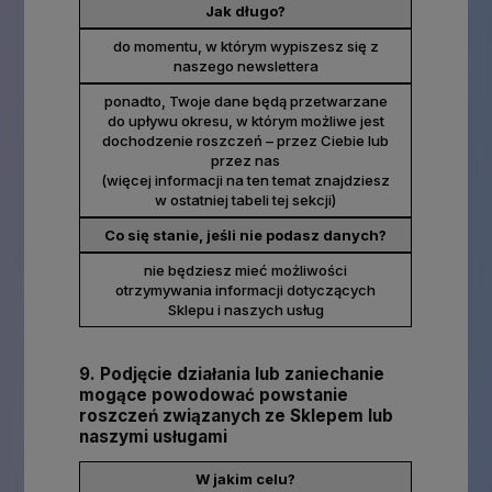
Jak długo?
do momentu, w którym wypiszesz się z
naszego newslettera
ponadto, Twoje dane będą przetwarzane
do upływu okresu, w którym możliwe jest
dochodzenie roszczeń – przez Ciebie lub
przez nas
(więcej informacji na ten temat znajdziesz
w ostatniej tabeli tej sekcji)
Co się stanie, jeśli nie podasz danych?
nie będziesz mieć możliwości
otrzymywania informacji dotyczących
Sklepu i naszych usług
9. Podjęcie działania lub zaniechanie
mogące powodować powstanie
roszczeń związanych ze Sklepem lub
naszymi usługami
W jakim celu?