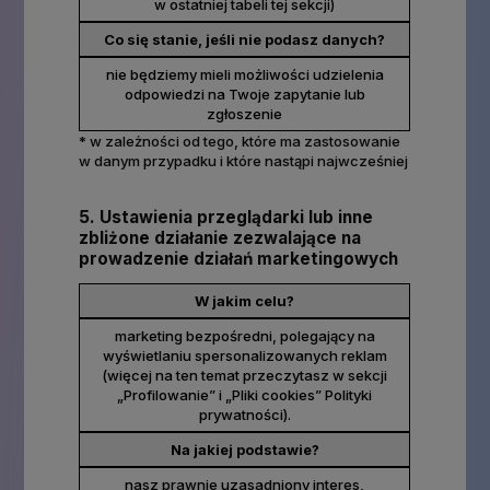
w ostatniej tabeli tej sekcji)
Co się stanie, jeśli nie podasz danych?
nie będziemy mieli możliwości udzielenia
odpowiedzi na Twoje zapytanie lub
zgłoszenie
* w zależności od tego, które ma zastosowanie
w danym przypadku i które nastąpi najwcześniej
5. Ustawienia przeglądarki lub inne
zbliżone działanie zezwalające na
prowadzenie działań marketingowych
W jakim celu?
marketing bezpośredni, polegający na
wyświetlaniu spersonalizowanych reklam
(więcej na ten temat przeczytasz w sekcji
„Profilowanie” i „Pliki cookies” Polityki
prywatności).
Na jakiej podstawie?
nasz prawnie uzasadniony interes,