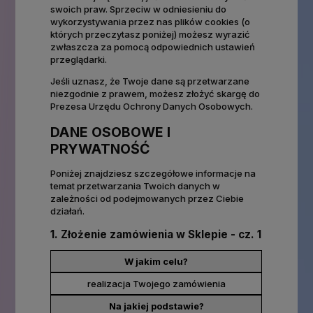
swoich praw. Sprzeciw w odniesieniu do
wykorzystywania przez nas plików cookies (o
których przeczytasz poniżej) możesz wyrazić
zwłaszcza za pomocą odpowiednich ustawień
przeglądarki.
Jeśli uznasz, że Twoje dane są przetwarzane
niezgodnie z prawem, możesz złożyć skargę do
Prezesa Urzędu Ochrony Danych Osobowych.
DANE OSOBOWE I
PRYWATNOŚĆ
Poniżej znajdziesz szczegółowe informacje na
temat przetwarzania Twoich danych w
zależności od podejmowanych przez Ciebie
działań.
1. Złożenie zamówienia w Sklepie - cz. 1
W jakim celu?
realizacja Twojego zamówienia
Na jakiej podstawie?