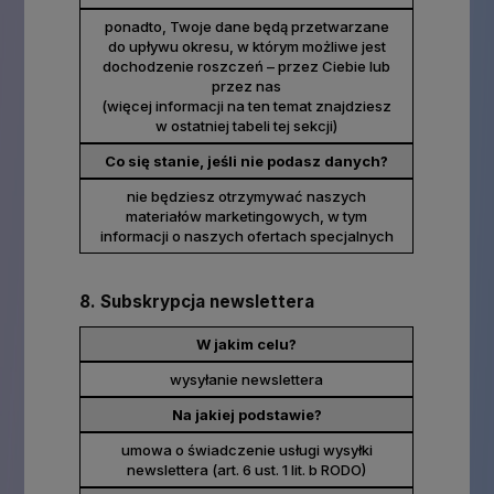
ponadto, Twoje dane będą przetwarzane
do upływu okresu, w którym możliwe jest
dochodzenie roszczeń – przez Ciebie lub
przez nas
(więcej informacji na ten temat znajdziesz
w ostatniej tabeli tej sekcji)
Co się stanie, jeśli nie podasz danych?
nie będziesz otrzymywać naszych
materiałów marketingowych, w tym
informacji o naszych ofertach specjalnych
8. Subskrypcja newslettera
W jakim celu?
wysyłanie newslettera
Na jakiej podstawie?
umowa o świadczenie usługi wysyłki
newslettera (art. 6 ust. 1 lit. b RODO)