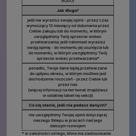
RODO)
Jak długo?
jeśli nie wyrazisz swojej opinii - przez czas
wynoszący 12 miesięcy od dokonania przez
Ciebie zakupu lub do momentu, w którym
uwzględnimy Twój sprzeciw wobec
przetwarzania; jeśli natomiast wyrazisz
swoją opinię - do momentu jej usunięcia lub
do momentu, w którym uwzględnimy Twój
sprzeciw wobec przetwarzania*
ponadto, Twoje dane będą przetwarzane
do upływu okresu, w którym możliwe jest
dochodzenie roszczeń - przez Ciebie lub
przez nas
(więcej informacji na ten temat znajdziesz
w ostatniej tabeli tej sekcji)
Co się stanie, jeśli nie podasz danych?
nie uwzględnimy Twojej opinii dotyczącej
naszego Sklepu w pracach nad jego
dalszym rozwojem
* w zależności od tego, które ma zastosowanie