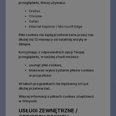
przeglądarki, której używasz:
Firefox
Chrome
Safari
Internet Explorer / Microsoft Edge
Pliki cookies nie będą przetwarzane przez nas
dłużej niż 12 miesięcy od ostatniej wizyty w
Sklepie.
Korzystając z odpowiednich opcji Twojej
przeglądarki, w każdej chwili możesz:
usunąć pliki cookies,
blokować wykorzystanie plików cookies
w przyszłości.
W takich przypadkach nie będziemy ich już
dłużej przetwarzać.
Więcej informacji o plikach cookies znajdziesz
w
Wikipedii
.
USŁUGI ZEWNĘTRZNE /