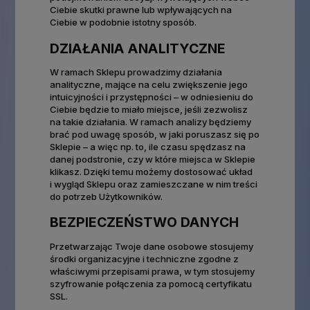
Ciebie skutki prawne lub wpływających na
Ciebie w podobnie istotny sposób.
DZIAŁANIA ANALITYCZNE
W ramach Sklepu prowadzimy działania
analityczne, mające na celu zwiększenie jego
intuicyjności i przystępności – w odniesieniu do
Ciebie będzie to miało miejsce, jeśli zezwolisz
na takie działania. W ramach analizy będziemy
brać pod uwagę sposób, w jaki poruszasz się po
Sklepie – a więc np. to, ile czasu spędzasz na
danej podstronie, czy w które miejsca w Sklepie
klikasz. Dzięki temu możemy dostosować układ
i wygląd Sklepu oraz zamieszczane w nim treści
do potrzeb Użytkowników.
BEZPIECZEŃSTWO DANYCH
Przetwarzając Twoje dane osobowe stosujemy
środki organizacyjne i techniczne zgodne z
właściwymi przepisami prawa, w tym stosujemy
szyfrowanie połączenia za pomocą certyfikatu
SSL.