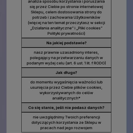
analiza sposobu korzystania i poruszania
się przez Ciebie po stronie internetowej
Sklepu, celem dostosowania strony do
potrzeb i zachowania Użytkowników
(więcej na ten temat przeczytasz w sekcji
„Działania analityczne” i „Pliki cookies”
Polityki prywatności)
Na jakiej podstawie?
nasz prawnie uzasadniony interes,
polegający na przetwarzaniu danych w
podanym wyżej celu (art. 6 ust. 1 lit. f RODO)
Jak długo?
do momentu wygaśnięcia ważności lub
usunięcia przez Ciebie plików cookies,
wykorzystywanych do celów
analitycznych*
Co się stanie, jeśli nie podasz danych?
nie uwzględnimy Twoich preferencji
dotyczących korzystania ze Sklepu w
pracach nad jego rozwojem