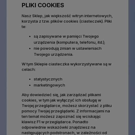
PLIKI COOKIES
Nasz Sklep, jak większość witryn internetowych,
korzysta z tzw. plików cookies (ciasteczek). Pliki
te:
są zapisywane w pamięci Twojego
urządzenia (komputera, telefonu, itd.);
nie powodują zmian w ustawieniach
Twojego urządzenia.
W tym Sklepie ciasteczka wykorzystywane są w
celach:
statystycznych
marketingowych
Aby dowiedzieć się, jak zarządzać plikami
cookies, w tym jak wyłączyć ich obsługę w
Twojej przeglądarce, możesz skorzystać z pliku
pomocy Twojej przeglądarki. Z informacjami na
ten temat możesz zapoznać się wciskając
klawisz F1 w przeglądarce. Ponadto
odpowiednie wskazówki znajdziesz na
następujących podstronach, w zależności od