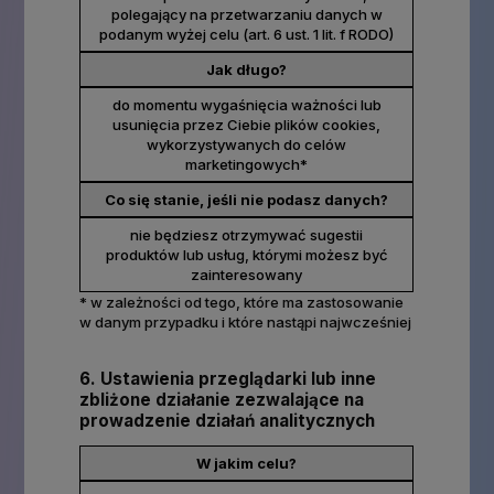
polegający na przetwarzaniu danych w
podanym wyżej celu (art. 6 ust. 1 lit. f RODO)
Jak długo?
do momentu wygaśnięcia ważności lub
usunięcia przez Ciebie plików cookies,
wykorzystywanych do celów
marketingowych*
Co się stanie, jeśli nie podasz danych?
nie będziesz otrzymywać sugestii
produktów lub usług, którymi możesz być
zainteresowany
* w zależności od tego, które ma zastosowanie
w danym przypadku i które nastąpi najwcześniej
6. Ustawienia przeglądarki lub inne
zbliżone działanie zezwalające na
prowadzenie działań analitycznych
W jakim celu?