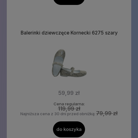
Balerinki dziewczęce Kornecki 6275 szary
59,99 zł
Cena regularna:
119,99 zł
79,99 zł
Najniższa cena z 30 dni przed obniżką:
do koszyka