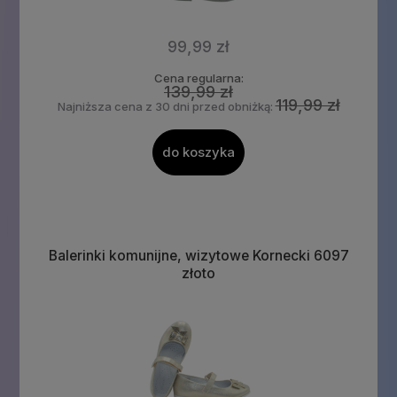
99,99 zł
Cena regularna:
139,99 zł
119,99 zł
Najniższa cena z 30 dni przed obniżką:
do koszyka
Balerinki komunijne, wizytowe Kornecki 6097
złoto