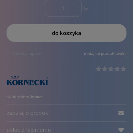
Par
do koszyka
*
- Pole wymagane
dodaj do przechowalni
6098 srebro/brokat
zapytaj o produkt
poleć znajomemu