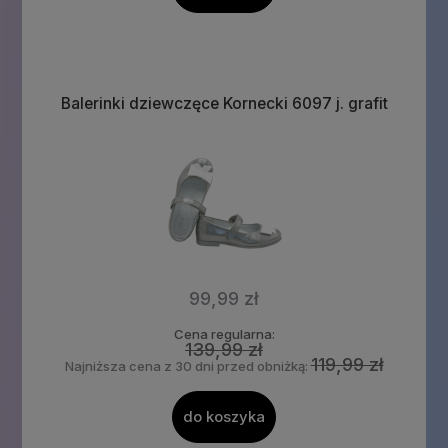
Balerinki dziewczęce Kornecki 6097 j. grafit
99,99 zł
Cena regularna:
139,99 zł
119,99 zł
Najniższa cena z 30 dni przed obniżką:
do koszyka