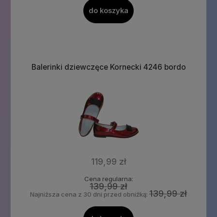
do koszyka
Balerinki dziewczęce Kornecki 4246 bordo
119,99 zł
Cena regularna:
139,99 zł
139,99 zł
Najniższa cena z 30 dni przed obniżką: