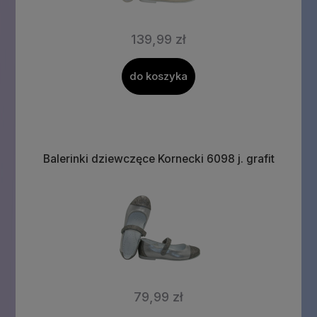
139,99 zł
do koszyka
Balerinki dziewczęce Kornecki 6098 j. grafit
79,99 zł