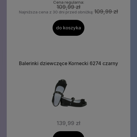
Cena regularna:
109,99 zł
109,99 zł
Najniższa cena z 30 dni przed obniżką:
do koszyka
Balerinki dziewczęce Kornecki 6274 czarny
139,99 zł