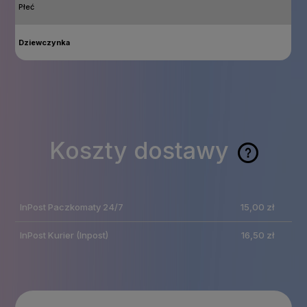
Płeć
Dziewczynka
Koszty dostawy
Cena nie zawiera
ewentualnych kosztów
InPost Paczkomaty 24/7
15,00 zł
płatności
InPost Kurier
(Inpost)
16,50 zł