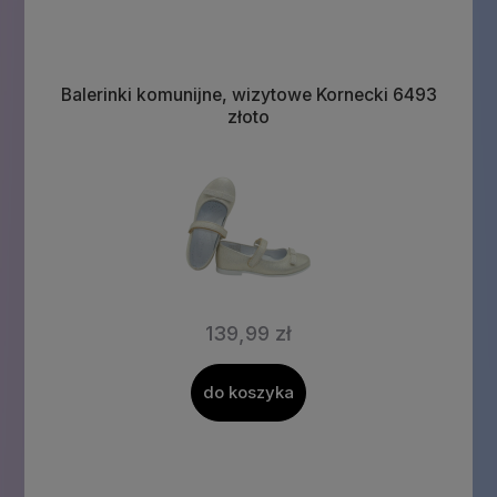
Balerinki komunijne, wizytowe Kornecki 6493
złoto
139,99 zł
do koszyka