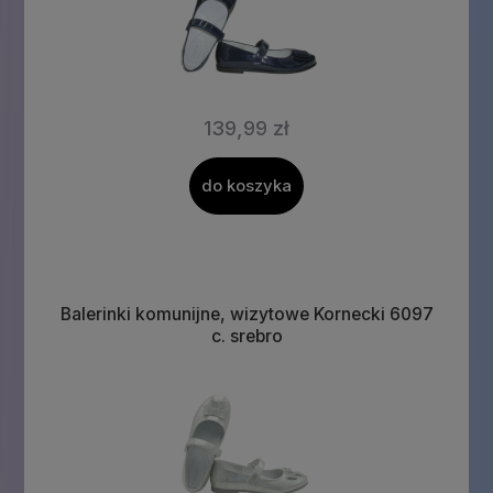
139,99 zł
do koszyka
Balerinki komunijne, wizytowe Kornecki 6097
c. srebro