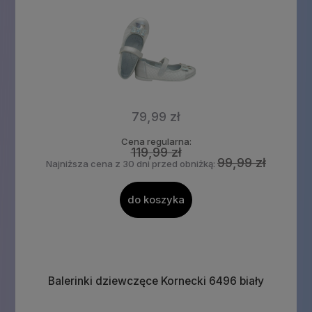
79,99 zł
Cena regularna:
119,99 zł
99,99 zł
Najniższa cena z 30 dni przed obniżką:
do koszyka
Balerinki dziewczęce Kornecki 6496 biały