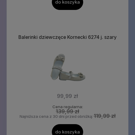
do koszyka
Balerinki dziewczęce Kornecki 6274 j. szary
99,99 zł
Cena regularna:
139,99 zł
119,99 zł
Najniższa cena z 30 dni przed obniżką:
do koszyka