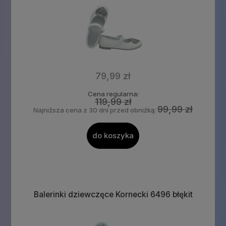
79,99 zł
Cena regularna:
119,99 zł
99,99 zł
Najniższa cena z 30 dni przed obniżką:
do koszyka
Balerinki dziewczęce Kornecki 6496 błękit