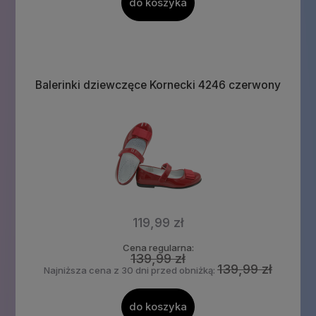
do koszyka
Balerinki dziewczęce Kornecki 4246 czerwony
119,99 zł
Cena regularna:
139,99 zł
139,99 zł
Najniższa cena z 30 dni przed obniżką:
do koszyka