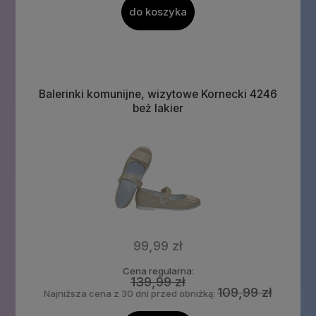
do koszyka
Balerinki komunijne, wizytowe Kornecki 4246
beż lakier
99,99 zł
Cena regularna:
139,99 zł
109,99 zł
Najniższa cena z 30 dni przed obniżką: