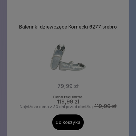
Balerinki dziewczęce Kornecki 6277 srebro
79,99 zł
Cena regularna:
119,99 zł
119,99 zł
Najniższa cena z 30 dni przed obniżką:
do koszyka