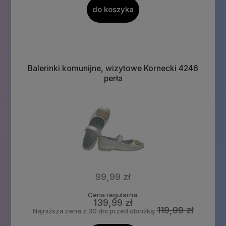
do koszyka
Balerinki komunijne, wizytowe Kornecki 4246
perła
99,99 zł
Cena regularna:
139,99 zł
119,99 zł
Najniższa cena z 30 dni przed obniżką: