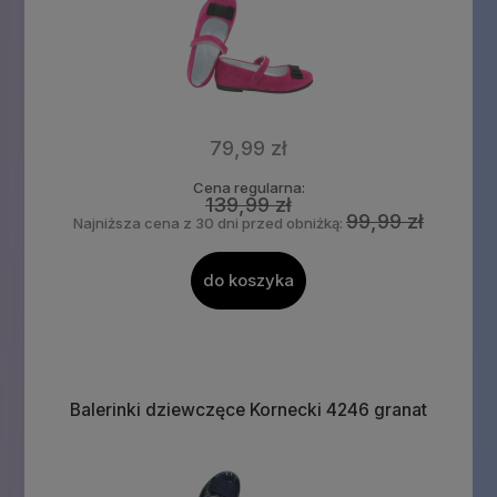
79,99 zł
Cena regularna:
139,99 zł
99,99 zł
Najniższa cena z 30 dni przed obniżką:
do koszyka
Balerinki dziewczęce Kornecki 4246 granat