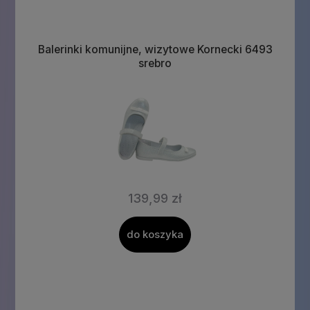
Balerinki komunijne, wizytowe Kornecki 6493
srebro
139,99 zł
do koszyka