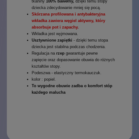
tkaniny
100% bawełny,
dzięki temu stopy
dziecka zdecydowanie mniej się pocą.
Skórzana profilowana i antybakteryjna
wkładka zawiera węgiel aktywny, który
absorbuje pot i zapachy.
Wkładka jest wyjmowana.
Usztywnione zapiętki
- dzięki temu stopa
dziecka jest stabilna podczas chodzenia.
Regulacja na
rzep
gwarantuje pewne
zapięcie
oraz dopasowanie obuwia do różnych
kształtów stopy.
Podeszwa - elastyczny termokauczuk.
kolor : popiel.
To wygodne obuwie zadba o komfort stóp
każdego malucha