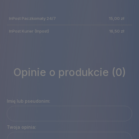
ewentualnych kosztów
InPost Paczkomaty 24/7
15,00 zł
płatności
InPost Kurier
(Inpost)
16,50 zł
Opinie o produkcie (0)
Imię lub pseudonim:
Twoja opinia: