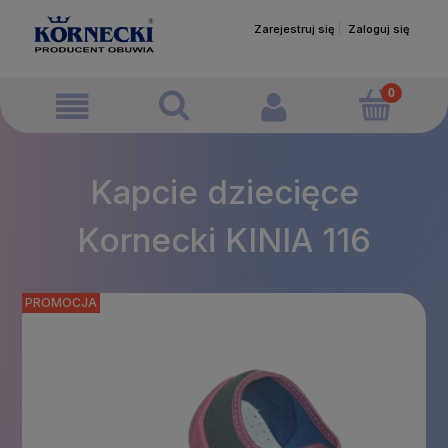
Zarejestruj się
Zaloguj się
Kapcie dziecięce
Kornecki KINIA 116
PROMOCJA