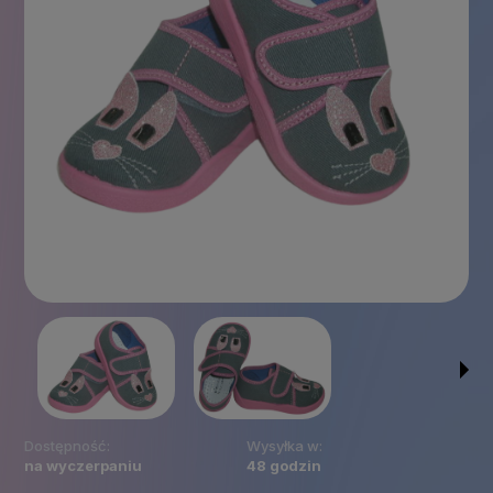
Dostępność:
Wysyłka w:
na wyczerpaniu
48 godzin