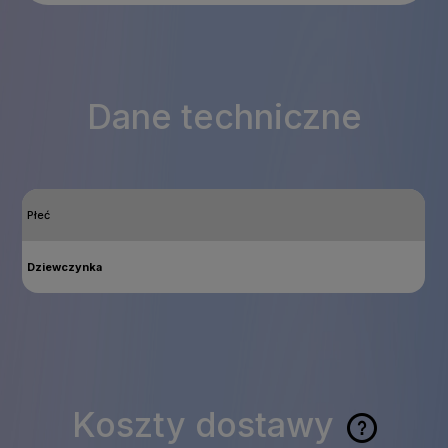
Dane techniczne
Płeć
Dziewczynka
Koszty dostawy
Cena nie zawiera