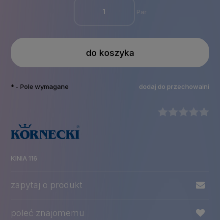
Par
do koszyka
*
- Pole wymagane
dodaj do przechowalni
KINIA 116
zapytaj o produkt
poleć znajomemu