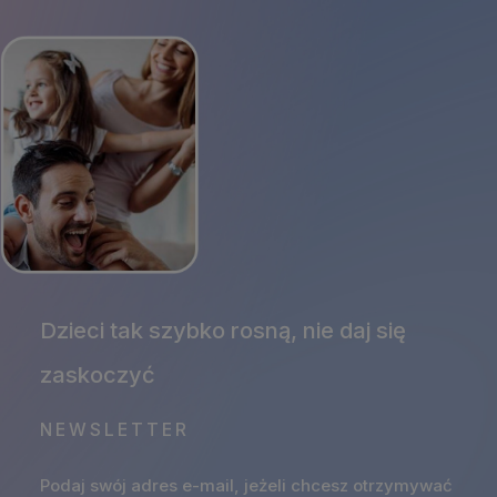
NEWSLETTER
Podaj swój adres e-mail, jeżeli chcesz otrzymywać