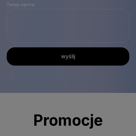
Twoja opinia:
wyślij
Promocje