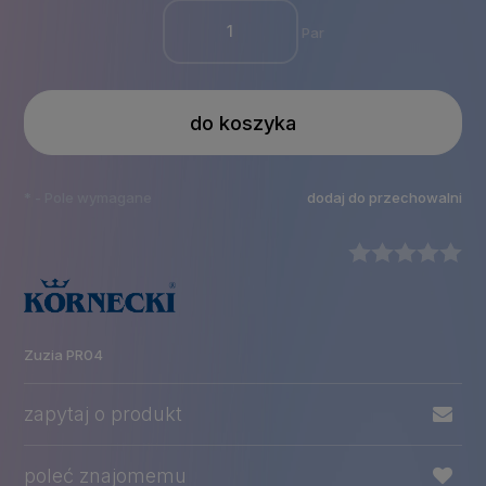
Par
do koszyka
*
- Pole wymagane
dodaj do przechowalni
Zuzia PR04
zapytaj o produkt
poleć znajomemu