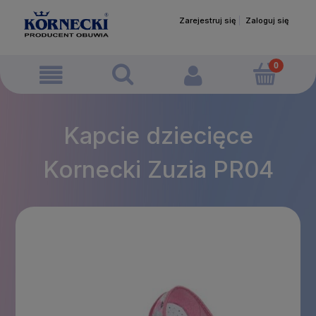
Zarejestruj się
Zaloguj się
Kapcie dziecięce
Kornecki Zuzia PR04