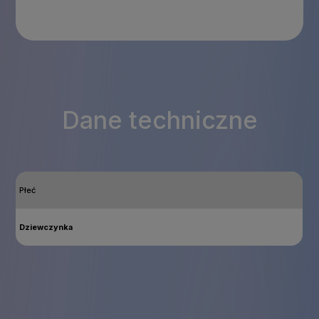
Dane techniczne
Płeć
Dziewczynka