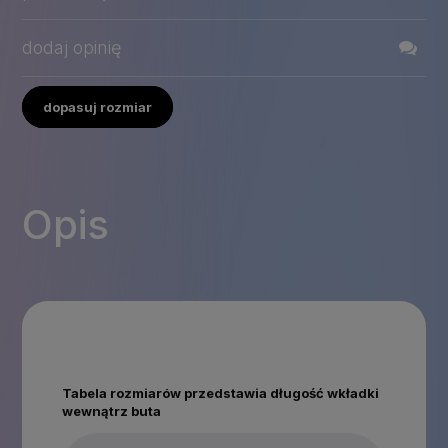
dodaj opinię
dopasuj rozmiar
Opis
Tabela rozmiarów przedstawia długość wkładki
wewnątrz buta