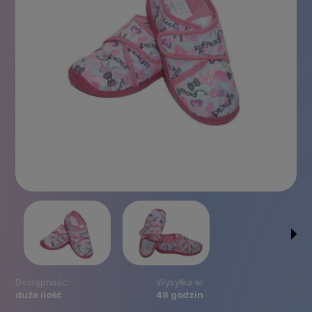
Dostępność:
Wysyłka w:
duża ilość
48 godzin