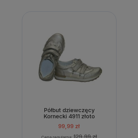
Półbut dziewczęcy
Kornecki 4911 złoto
99,99 zł
129,99 zł
Cena regularna: