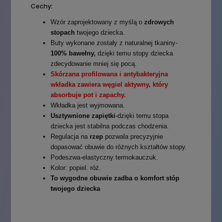
Cechy:
Wzór zaprojektowany z myślą o
zdrowych
stopach
twojego dziecka.
Buty wykonane zostały z naturalnej tkaniny-
100% bawełny,
dzięki temu stopy dziecka
zdecydowanie mniej się pocą.
Skórzana profilowana i antybakteryjna
wkładka zawiera węgiel aktywny, który
absorbuje pot i zapachy.
Wkładka jest wyjmowana.
Usztywnione zapiętki
-dzięki temu stopa
dziecka jest stabilna podczas chodzenia.
Regulacja na
rzep
pozwala precyzyjnie
dopasować obuwie do różnych kształtów stopy.
Podeszwa-elastyczny termokauczuk.
Kolor: popiel. róż.
To wygodne obuwie zadba o komfort stóp
twojego dziecka