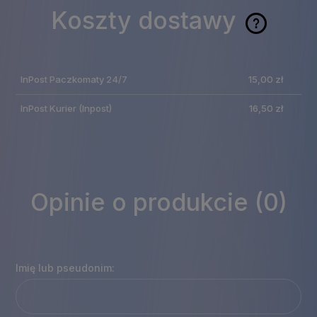
Koszty dostawy
Cena nie zawiera
ewentualnych kosztów
InPost Paczkomaty 24/7
15,00 zł
płatności
InPost Kurier
(Inpost)
16,50 zł
Opinie o produkcie (0)
Imię lub pseudonim: