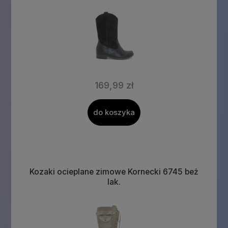
169,99 zł
do koszyka
Kozaki ocieplane zimowe Kornecki 6745 beż
lak.