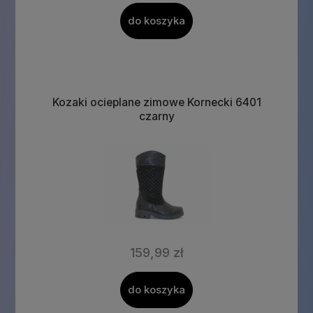
do koszyka
Kozaki ocieplane zimowe Kornecki 6401
czarny
159,99 zł
do koszyka