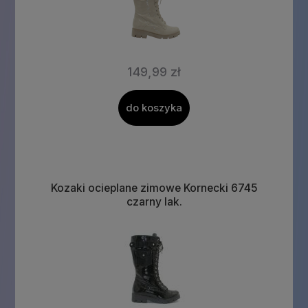
149,99 zł
do koszyka
Kozaki ocieplane zimowe Kornecki 6745
czarny lak.