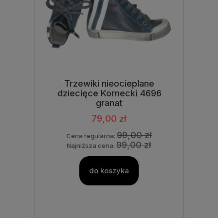
Trzewiki nieocieplane
dziecięce Kornecki 4696
granat
79,00 zł
99,00 zł
Cena regularna:
99,00 zł
Najniższa cena:
do koszyka