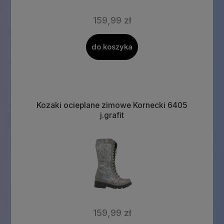
159,99 zł
do koszyka
Kozaki ocieplane zimowe Kornecki 6405
j.grafit
159,99 zł