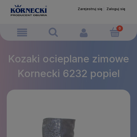
Zarejestruj się
Zaloguj się
Kozaki ocieplane zimowe
Kornecki 6232 popiel