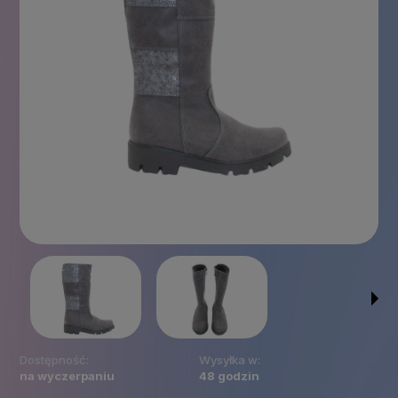
Dostępność:
Wysyłka w:
na wyczerpaniu
48 godzin