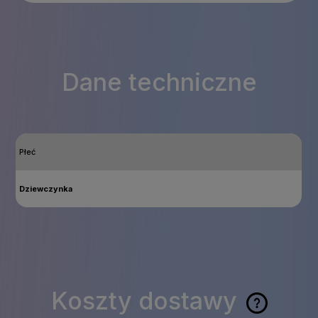
Dane techniczne
Płeć
Dziewczynka
Koszty dostawy
Cena nie zawiera