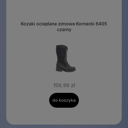
Kozaki ocieplane zimowe Kornecki 6405
czarny
159,99 zł
do koszyka