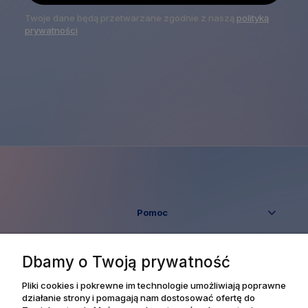
Twoje dane będą przetwarzane zgodnie z naszą
polityką
prywatności
Pomoc
Moje konto
Dbamy o Twoją prywatność
Płatności i dostawa
Pliki cookies i pokrewne im technologie umożliwiają poprawne
działanie strony i pomagają nam dostosować ofertę do