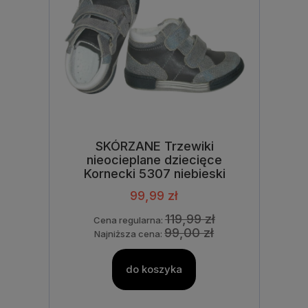
SKÓRZANE Trzewiki
nieocieplane dziecięce
Kornecki 5307 niebieski
99,99 zł
119,99 zł
Cena regularna:
99,00 zł
Najniższa cena:
do koszyka