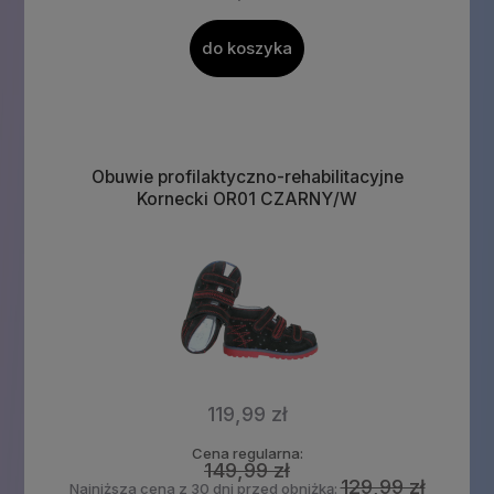
do koszyka
Obuwie profilaktyczno-rehabilitacyjne
Kornecki OR01 CZARNY/W
119,99 zł
Cena regularna:
149,99 zł
129,99 zł
Najniższa cena z 30 dni przed obniżką: