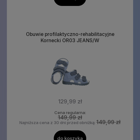
Obuwie profilaktyczno-rehabilitacyjne
Kornecki OR03 JEANS/W
129,99 zł
Cena regularna:
149,99 zł
149,99 zł
Najniższa cena z 30 dni przed obniżką:
do koszyka