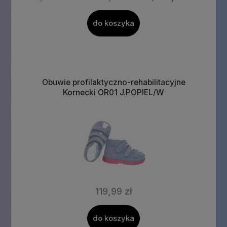
do koszyka
Obuwie profilaktyczno-rehabilitacyjne
Kornecki OR01 J.POPIEL/W
119,99 zł
do koszyka