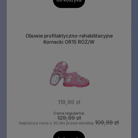
do koszyka
Obuwie profilaktyczno-rehabilitacyjne
Kornecki OR15 RÓŻ/W
119,99 zł
Cena regularna:
129,99 zł
109,99 zł
Najniższa cena z 30 dni przed obniżką: