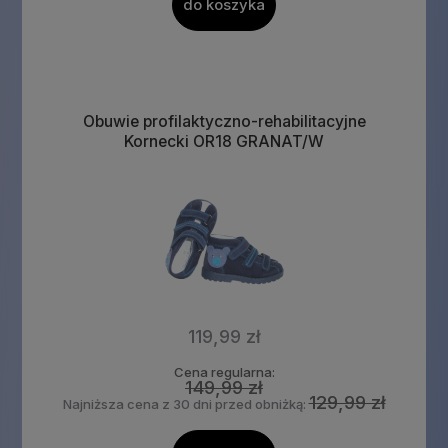
do koszyka
Obuwie profilaktyczno-rehabilitacyjne
Kornecki OR18 GRANAT/W
119,99 zł
Cena regularna:
149,99 zł
129,99 zł
Najniższa cena z 30 dni przed obniżką: