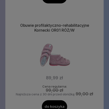
Obuwie profilaktyczno-rehabilitacyjne
Kornecki OR01 RÓŻ/W
89,99 zł
Cena regularna:
99,00 zł
99,00 zł
Najniższa cena z 30 dni przed obniżką:
do koszyka