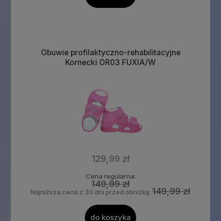
Obuwie profilaktyczno-rehabilitacyjne
Kornecki OR03 FUXIA/W
129,99 zł
Cena regularna:
149,99 zł
149,99 zł
Najniższa cena z 30 dni przed obniżką:
do koszyka