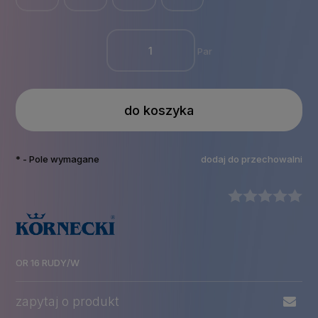
Par
do koszyka
*
- Pole wymagane
dodaj do przechowalni
OR 16 RUDY/W
zapytaj o produkt