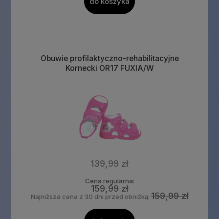
do koszyka
Obuwie profilaktyczno-rehabilitacyjne
Kornecki OR17 FUXIA/W
139,99 zł
Cena regularna:
159,99 zł
159,99 zł
Najniższa cena z 30 dni przed obniżką: