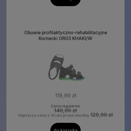
Obuwie profilaktyczno-rehabilitacyjne
Kornecki OR03 KHAKI/W
119,99 zł
Cena regularna:
149,99 zł
129,99 zł
Najniższa cena z 30 dni przed obniżką:
do koszyka