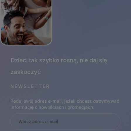
NEWSLETTER
Podaj swój adres e-mail, jeżeli chcesz otrzymywać
informacje o nowościach i promocjach.