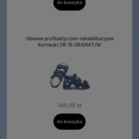
do koszyka
Obuwie profilaktyczno-rehabilitacyjne
Kornecki OR 16 GRANAT/W
149,99 zł
do koszyka