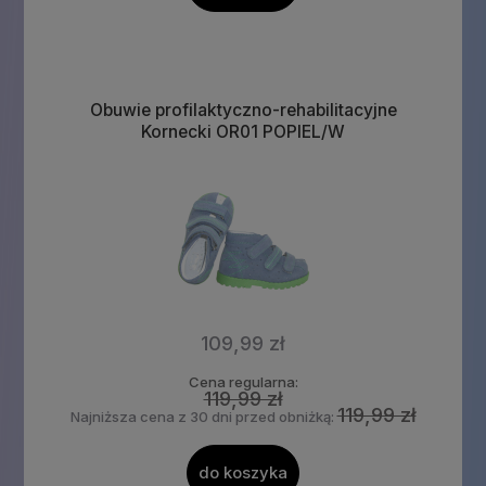
Obuwie profilaktyczno-rehabilitacyjne
Kornecki OR01 POPIEL/W
109,99 zł
Cena regularna:
119,99 zł
119,99 zł
Najniższa cena z 30 dni przed obniżką:
do koszyka