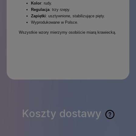
Kolor
: rudy.
Regulacja
: trzy rzepy.
Zapiętki
: usztywnione, stabilizujące pięty.
Wyprodukowane w Polsce.
Wszystkie wzory mierzymy osobiście miarą krawiecką.
Koszty dostawy
Cena nie zawiera
ewentualnych kosztów