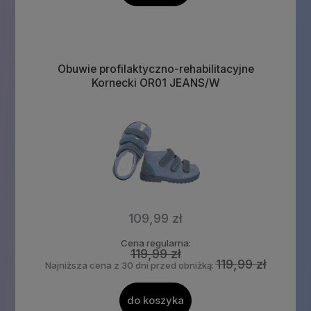
Obuwie profilaktyczno-rehabilitacyjne
Kornecki OR01 JEANS/W
109,99 zł
Cena regularna:
119,99 zł
119,99 zł
Najniższa cena z 30 dni przed obniżką:
do koszyka