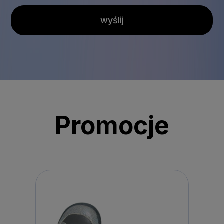
wyślij
Promocje