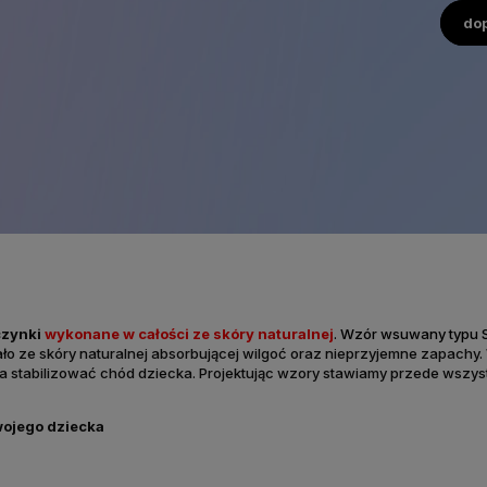
do
czynki
wykonane w całości ze
skóry naturalnej
.
Wzór wsuwany typu S
o ze skóry naturalnej
absorbującej wilgoć oraz nieprzyjemne zapachy.
stabilizować chód dziecka. Projektując wzory stawiamy przede wszys
wojego dziecka