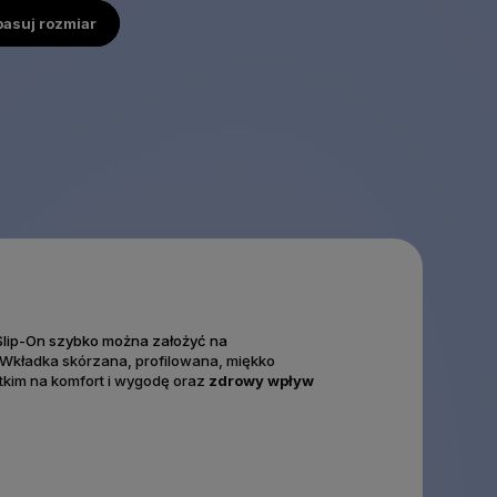
pasuj rozmiar
lip-On szybko można założyć na
 Wkładka skórzana, profilowana, miękko
tkim na komfort i wygodę oraz
zdrowy wpływ