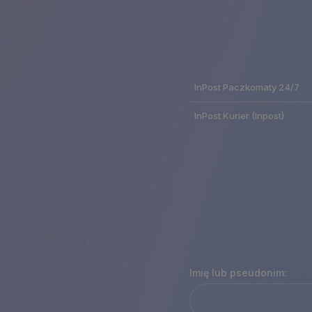
InPost Paczkomaty 24/7
InPost Kurier
(Inpost)
Imię lub pseudonim: