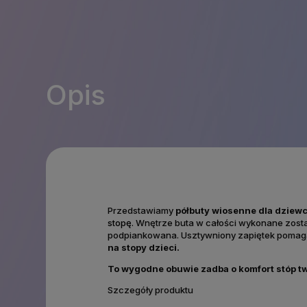
Opis
Przedstawiamy
półbuty wiosenne dla dziew
stopę.
Wnętrze buta w całości wykonane został
podpiankowana. Usztywniony zapiętek pomaga 
na stopy dzieci.
To wygodne obuwie zadba o komfort stóp t
Szczegóły produktu