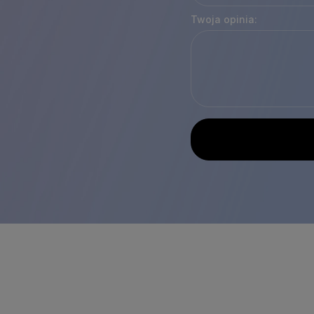
Twoja opinia: