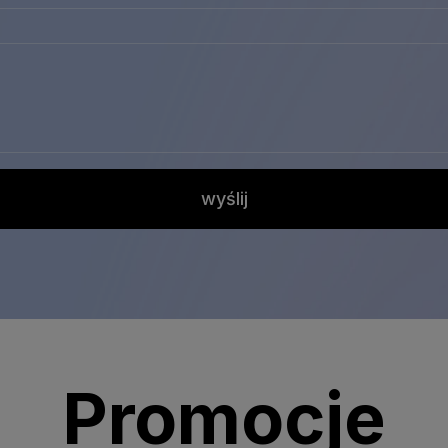
wyślij
Promocje