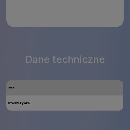
Dane techniczne
Płeć
Dziewczynka