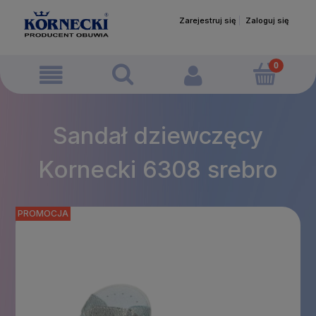
Zarejestruj się
Zaloguj się
Sandał dziewczęcy
Kornecki 6308 srebro
PROMOCJA