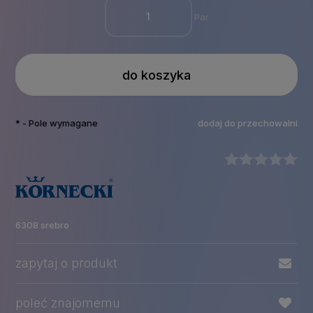
Par
do koszyka
*
- Pole wymagane
dodaj do przechowalni
6308 srebro
zapytaj o produkt
poleć znajomemu