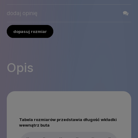
dodaj opinię
dopasuj rozmiar
Opis
Tabela rozmiarów przedstawia długość wkładki
wewnątrz buta