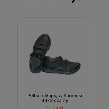
Półbut chłopięcy Kornecki
4473 czarny
59,99 zł