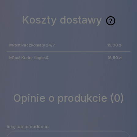
Koszty dostawy
Cena nie zawiera
ewentualnych kosztów
InPost Paczkomaty 24/7
15,00 zł
płatności
InPost Kurier
(Inpost)
16,50 zł
Opinie o produkcie (0)
Imię lub pseudonim: