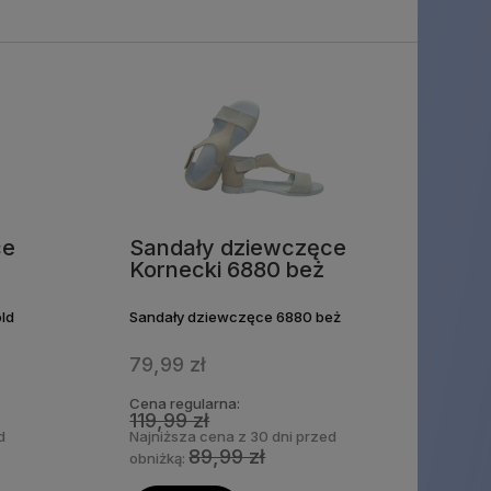
ce
Sandały dziewczęce
d
Kornecki 6880 beż
ld
Sandały dziewczęce 6880 beż
79,99 zł
Cena regularna:
119,99 zł
d
Najniższa cena z 30 dni przed
89,99 zł
obniżką: