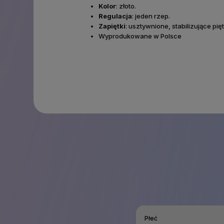
Kolor
: złoto.
Regulacja
: jeden rzep.
Zapiętki
: usztywnione, stabilizujące pi
Wyprodukowane w Polsce
Płeć