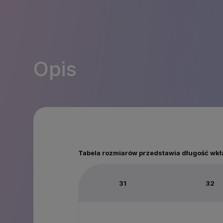
Opis
Tabela rozmiarów przedstawia długość wkł
31
32