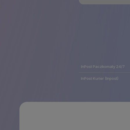
InPost Paczkomaty 24/7
InPost Kurier
(Inpost)