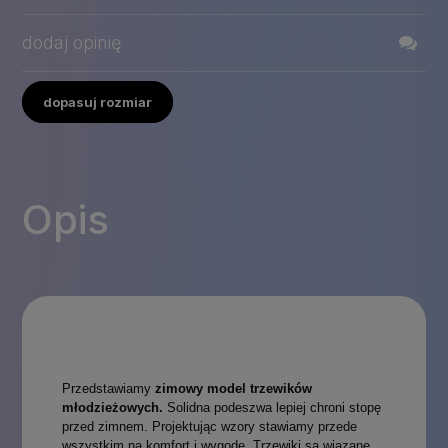
dodaj opinię
dopasuj rozmiar
Opis
Przedstawiamy
zimowy model trzewików
młodzieżowych.
Solidna podeszwa lepiej chroni stopę
przed zimnem. Projektując wzory stawiamy przede
wszystkim na komfort i wygodę. Trzewiki są wiązane