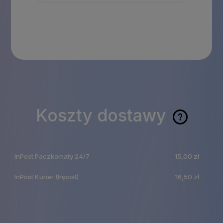
Koszty dostawy
Cena nie zawiera
ewentualnych kosztów
InPost Paczkomaty 24/7
15,00 zł
płatności
InPost Kurier
(Inpost)
16,50 zł