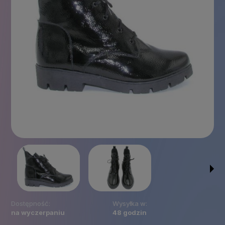
Dostępność:
Wysyłka w:
na wyczerpaniu
48 godzin