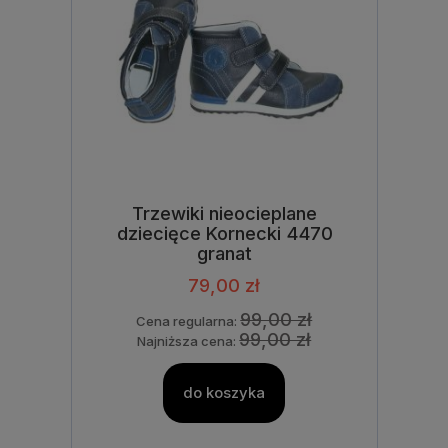
Trzewiki nieocieplane
dziecięce Kornecki 4470
granat
79,00 zł
99,00 zł
Cena regularna:
99,00 zł
Najniższa cena:
do koszyka