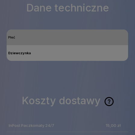
Dane techniczne
Płeć
Dziewczynka
Koszty dostawy
Cena nie zawiera
ewentualnych kosztów
InPost Paczkomaty 24/7
15,00 zł
płatności