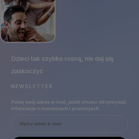
NEWSLETTER
Podaj swój adres e-mail, jeżeli chcesz otrzymywać
informacje o nowościach i promocjach.