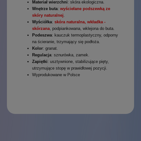
Materiał wierzchni
: skóra ekologiczna.
Wnętrze buta
:
wyściełane podszewką ze
skóry naturalnej
.
Wyściółka
:
skóra naturalna, wkładka -
skórzana
, podpiankowana, wklejona do buta.
Podeszwa
: kauczuk termoplastyczny, odporny
na ścieranie, trzymający się podłoża.
Kolor
: granat.
Regulacja
: sznurówka, zamek.
Zapiętki
: usztywnione, stabilizujące pięty,
utrzymujące stopę w prawidłowej pozycji.
Wyprodukowane w Polsce