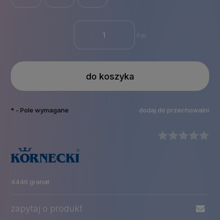
Par
do koszyka
*
- Pole wymagane
dodaj do przechowalni
4446 granat
zapytaj o produkt