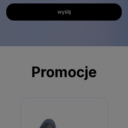
wyślij
Promocje