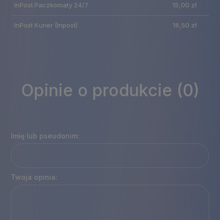
InPost Paczkomaty 24/7
15,00 zł
płatności
InPost Kurier
(Inpost)
16,50 zł
Opinie o produkcie (0)
Imię lub pseudonim:
Twoja opinia: