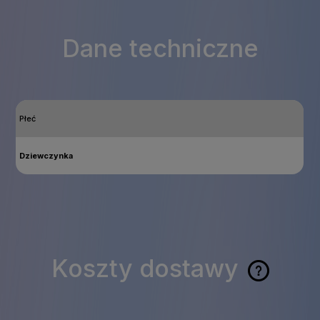
Dane techniczne
Płeć
Dziewczynka
Koszty dostawy
Cena nie zawiera
ewentualnych kosztów