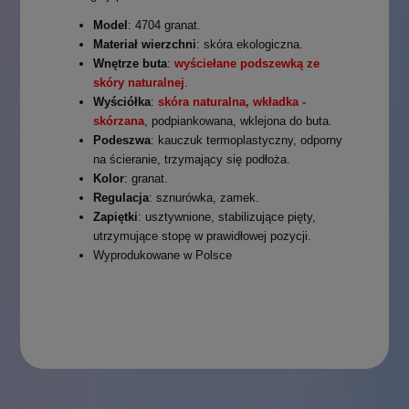
Model
: 4704 granat.
Materiał wierzchni
: skóra ekologiczna.
Wnętrze buta
:
wyściełane podszewką ze
skóry naturalnej
.
Wyściółka
:
skóra naturalna, wkładka -
skórzana
, podpiankowana, wklejona do buta.
Podeszwa
: kauczuk termoplastyczny, odporny
na ścieranie, trzymający się podłoża.
Kolor
: granat.
Regulacja
: sznurówka, zamek.
Zapiętki
: usztywnione, stabilizujące pięty,
utrzymujące stopę w prawidłowej pozycji.
Wyprodukowane w Polsce