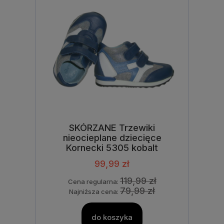
SKÓRZANE Trzewiki
nieocieplane dziecięce
Kornecki 5305 kobalt
99,99 zł
119,99 zł
Cena regularna:
79,99 zł
Najniższa cena:
do koszyka