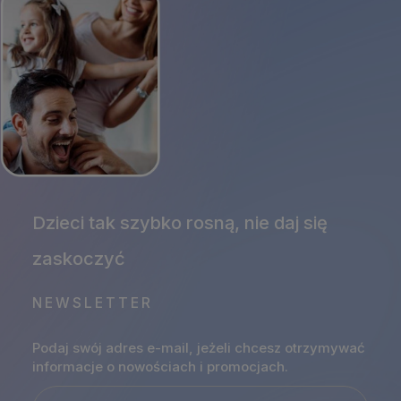
NEWSLETTER
Podaj swój adres e-mail, jeżeli chcesz otrzymywać
informacje o nowościach i promocjach.