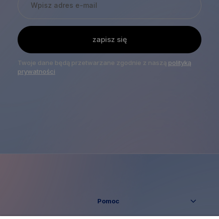
zapisz się
Twoje dane będą przetwarzane zgodnie z naszą
polityką
prywatności
Pomoc