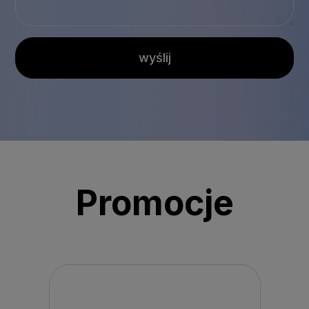
wyślij
Promocje