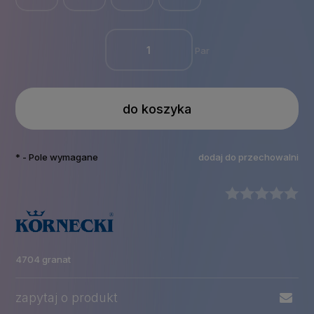
Par
do koszyka
*
- Pole wymagane
dodaj do przechowalni
4704 granat
zapytaj o produkt