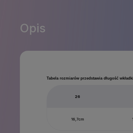
Opis
Tabela rozmiarów przedstawia długość wkładk
26
16,7cm