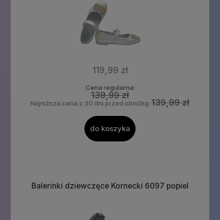
119,99 zł
Cena regularna:
139,99 zł
139,99 zł
Najniższa cena z 30 dni przed obniżką:
do koszyka
Balerinki dziewczęce Kornecki 6097 popiel