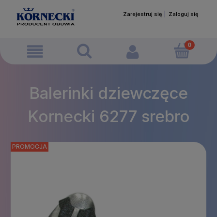
Zarejestruj się
Zaloguj się
Balerinki dziewczęce
Kornecki 6277 srebro
PROMOCJA