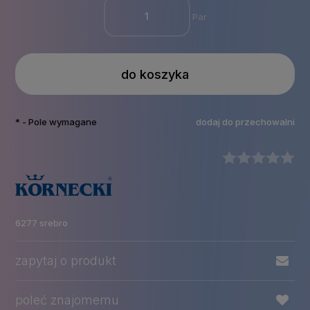
Par
do koszyka
*
- Pole wymagane
dodaj do przechowalni
6277 srebro
zapytaj o produkt
poleć znajomemu