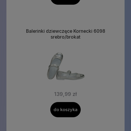
Balerinki dziewczęce Kornecki 6098
srebro/brokat
139,99 zł
do koszyka