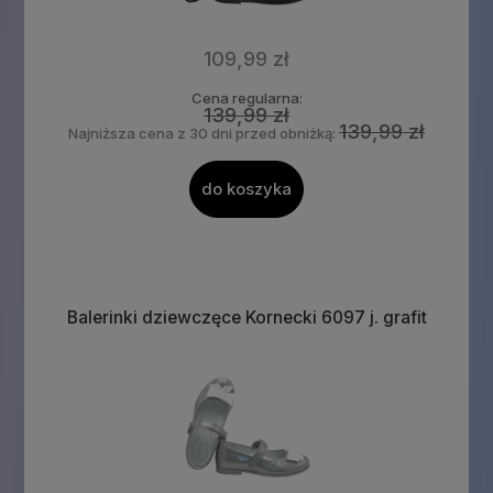
109,99 zł
Cena regularna:
139,99 zł
139,99 zł
Najniższa cena z 30 dni przed obniżką:
do koszyka
Balerinki dziewczęce Kornecki 6097 j. grafit