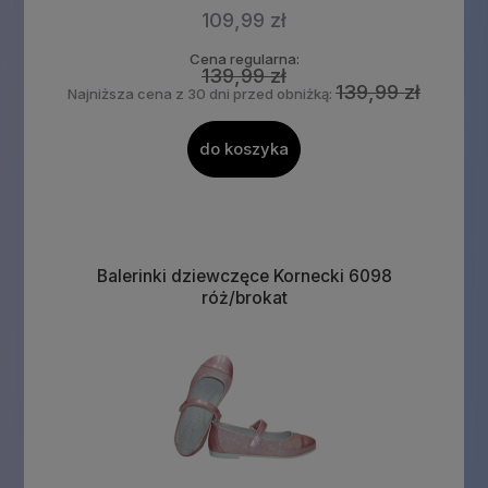
109,99 zł
Cena regularna:
139,99 zł
139,99 zł
Najniższa cena z 30 dni przed obniżką:
do koszyka
Balerinki dziewczęce Kornecki 6098
róż/brokat