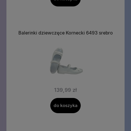
Balerinki dziewczęce Kornecki 6493 srebro
139,99 zł
do koszyka