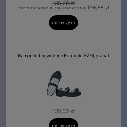
139,99 zł
139,99 zł
Najniższa cena z 30 dni przed obniżką:
do koszyka
Balerinki dziewczęce Kornecki 6274 granat
139,99 zł
do koszyka