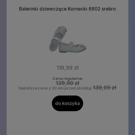
Balerinki dziewczęce Kornecki 6802 srebro
119,99 zł
Cena regularna:
139,99 zł
139,99 zł
Najniższa cena z 30 dni przed obniżką:
do koszyka