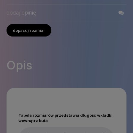
dodaj opinię
dopasuj rozmiar
Opis
Tabela rozmiarów przedstawia długość wkładki
wewnątrz buta