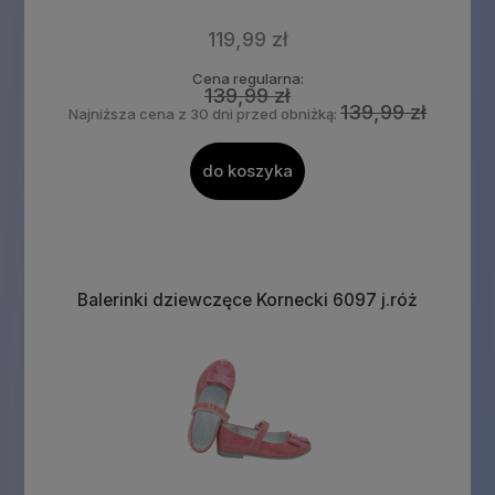
119,99 zł
Cena regularna:
139,99 zł
139,99 zł
Najniższa cena z 30 dni przed obniżką:
do koszyka
Balerinki dziewczęce Kornecki 6097 j.róż