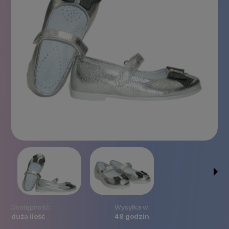
Dostępność:
Wysyłka w:
duża ilość
48 godzin