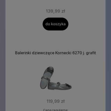
139,99 zł
do koszyka
Balerinki dziewczęce Kornecki 6270 j. grafit
119,99 zł
Cena regularna: