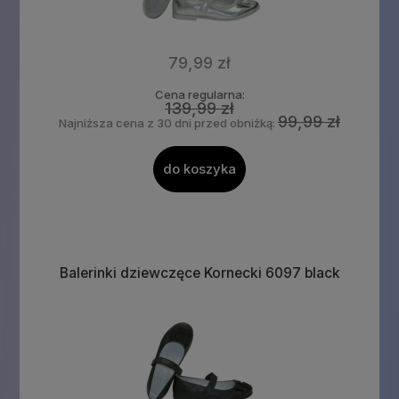
79,99 zł
Cena regularna:
139,99 zł
99,99 zł
Najniższa cena z 30 dni przed obniżką:
do koszyka
Balerinki dziewczęce Kornecki 6097 black