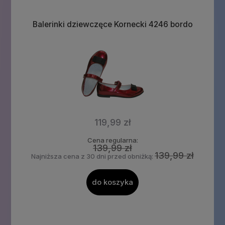
Balerinki dziewczęce Kornecki 4246 bordo
119,99 zł
Cena regularna:
139,99 zł
139,99 zł
Najniższa cena z 30 dni przed obniżką:
do koszyka