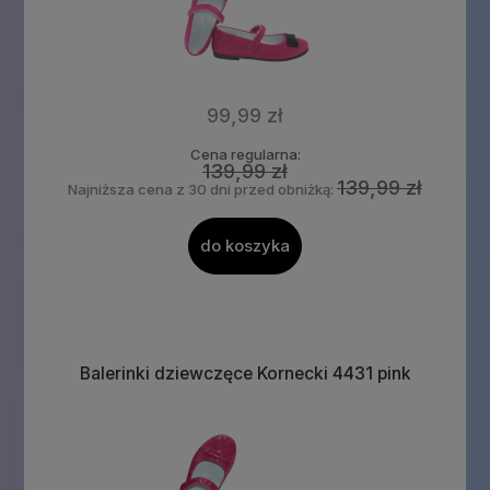
99,99 zł
Cena regularna:
139,99 zł
139,99 zł
Najniższa cena z 30 dni przed obniżką:
do koszyka
Balerinki dziewczęce Kornecki 4431 pink