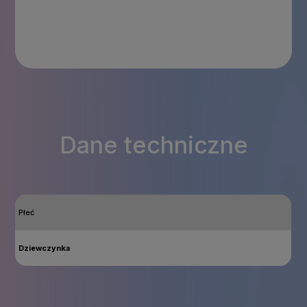
Dane techniczne
Płeć
Dziewczynka