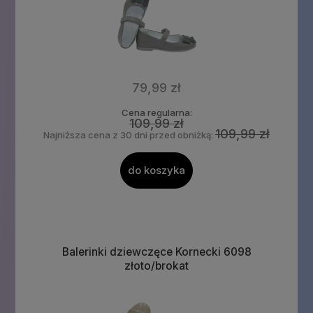
79,99 zł
Cena regularna:
109,99 zł
109,99 zł
Najniższa cena z 30 dni przed obniżką:
do koszyka
Balerinki dziewczęce Kornecki 6098
złoto/brokat