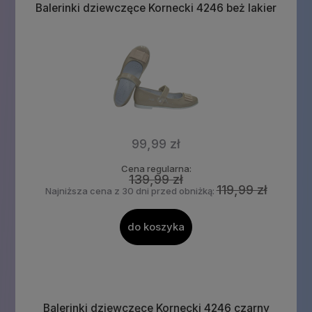
Balerinki dziewczęce Kornecki 4246 beż lakier
99,99 zł
Cena regularna:
139,99 zł
119,99 zł
Najniższa cena z 30 dni przed obniżką:
do koszyka
Balerinki dziewczęce Kornecki 4246 czarny