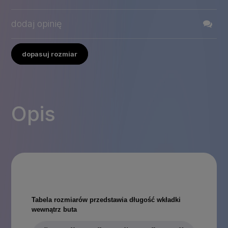
dodaj opinię
dopasuj rozmiar
Opis
Tabela rozmiarów przedstawia długość wkładki
wewnątrz buta