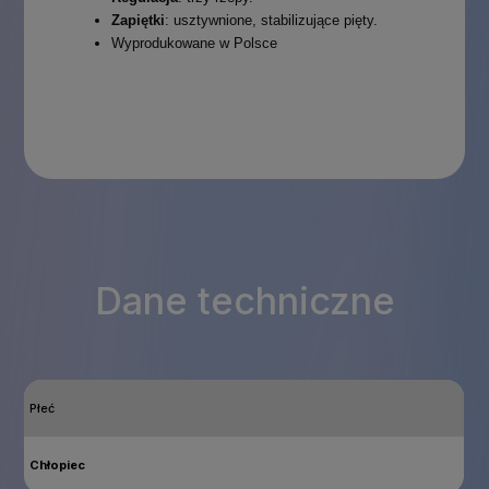
Zapiętki
: usztywnione, stabilizujące pięty.
Wyprodukowane w Polsce
Dane techniczne
Płeć
Chłopiec