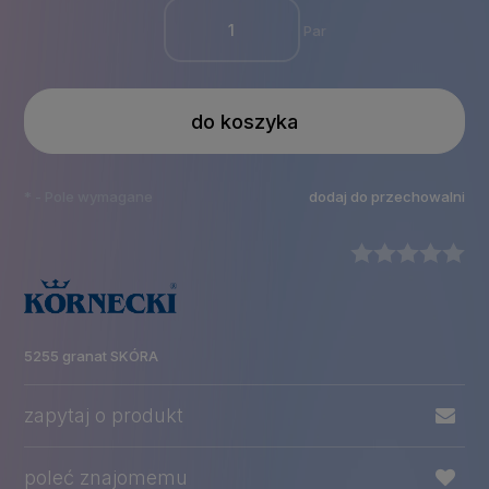
Par
do koszyka
*
- Pole wymagane
dodaj do przechowalni
5255 granat SKÓRA
zapytaj o produkt
poleć znajomemu