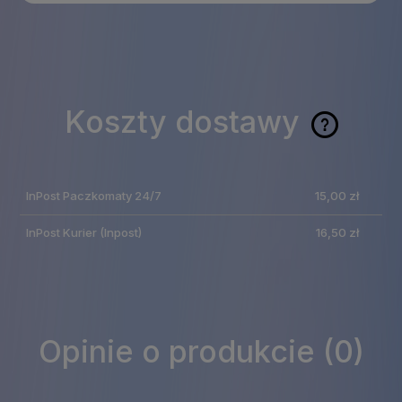
Koszty dostawy
Cena nie zawiera
ewentualnych kosztów
InPost Paczkomaty 24/7
15,00 zł
płatności
InPost Kurier
(Inpost)
16,50 zł
Opinie o produkcie (0)