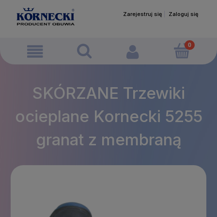
Zarejestruj się
Zaloguj się
SKÓRZANE Trzewiki
ocieplane Kornecki 5255
granat z membraną