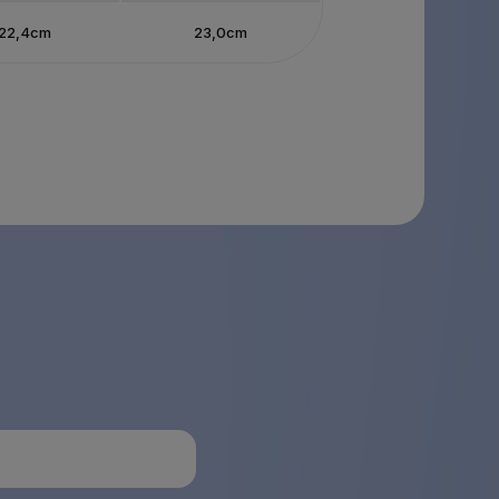
22,4cm
23,0cm