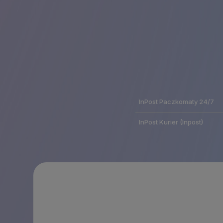
InPost Paczkomaty 24/7
InPost Kurier
(Inpost)