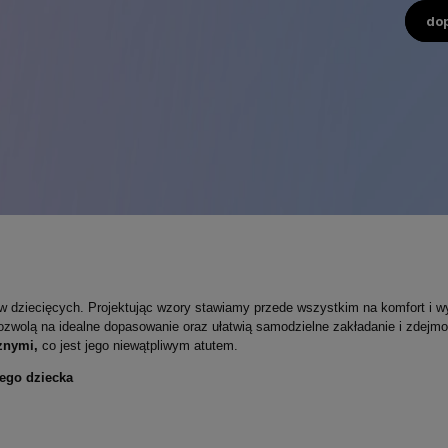
do
w dziecięcych. Projektując wzory stawiamy przede wszystkim na komfort i 
pozwolą na idealne dopasowanie oraz ułatwią samodzielne zakładanie i zdejm
cznymi,
co jest jego niewątpliwym atutem.
ego dziecka