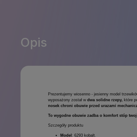
Opis
Prezentujemy wiosenno - jesienny model trzewikó
wyposażony został w
dwa solidne rzepy,
które 
nosek chroni obuwie przed urazami mechani
To wygodne obuwie zadba o komfort stóp twoj
Szczegóły produktu
Model
: 6293 kobalt.